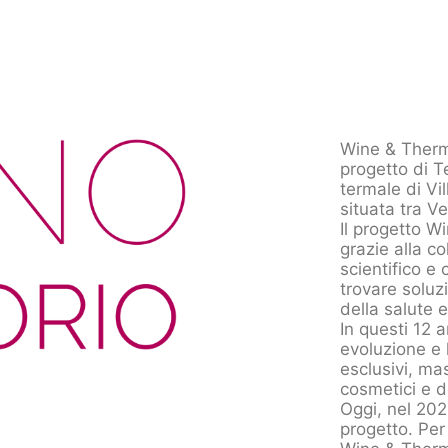
Wine & Therm
progetto di T
termale di V
situata tra V
Il progetto W
grazie alla c
scientifico e
trovare soluzi
della salute e
In questi 12 a
evoluzione e 
esclusivi, mas
cosmetici e de
Oggi, nel 202
progetto. Per