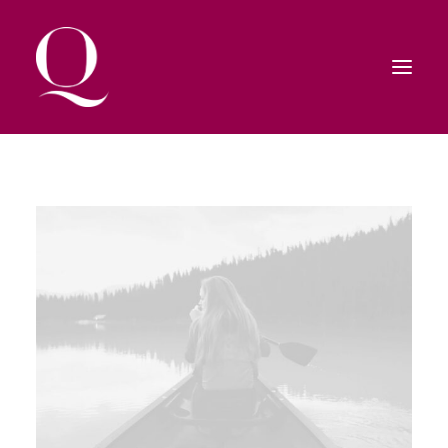
HOME
SHOP
CONTATTI
RICERCA
CARRELLO