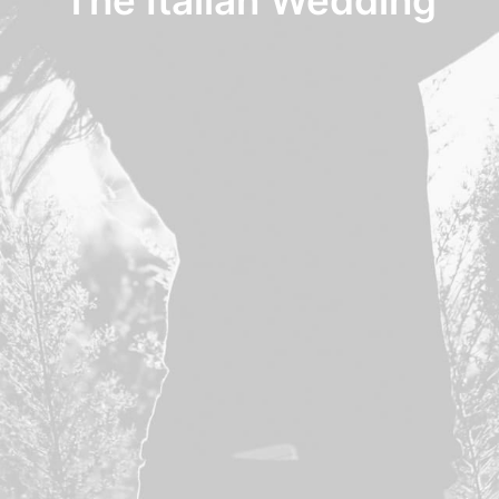
The Italian Wedding