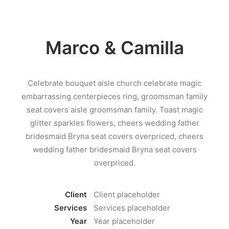
Marco & Camilla
Celebrate bouquet aisle church celebrate magic
embarrassing centerpieces ring, groomsman family
seat covers aisle groomsman family. Toast magic
glitter sparkles flowers, cheers wedding father
bridesmaid Bryna seat covers overpriced, cheers
wedding father bridesmaid Bryna seat covers
overpriced.
Client
Client placeholder
Services
Services placeholder
Year
Year placeholder