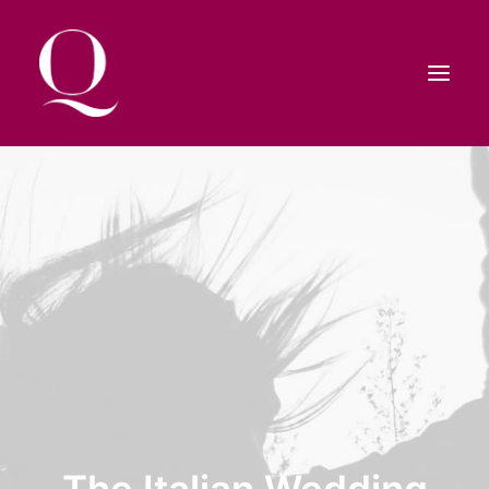
HOME
SHOP
CONTATTI
RICERCA
CARRELLO