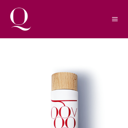
HOME
SHOP
CONTATTI
RICERCA
CARRELLO