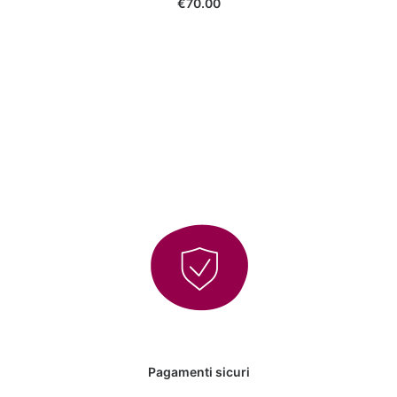
€
70.00
Pagamenti sicuri