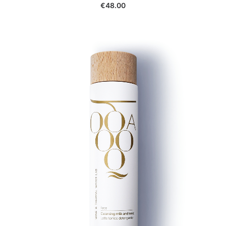
€
48.00